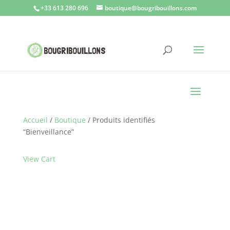
+33 613 280 696
boutique@bougribouillons.com
Accueil
/
Boutique
/ Produits identifiés
“Bienveillance”
View Cart