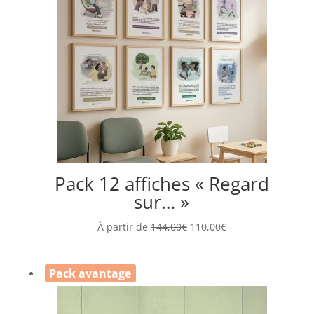
Pack 12 affiches « Regard
sur… »
À partir de
144,00
€
110,00
€
Pack avantage