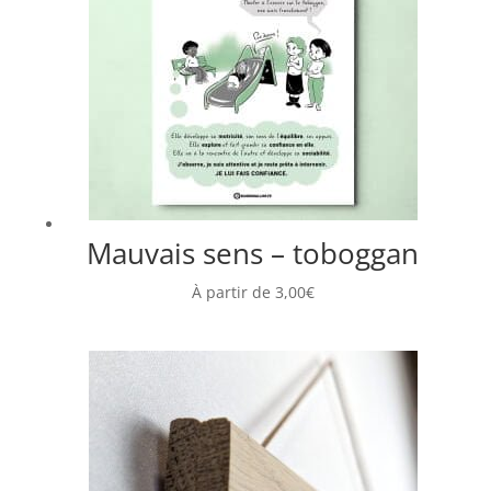
Mauvais sens – toboggan
À partir de
3,00
€