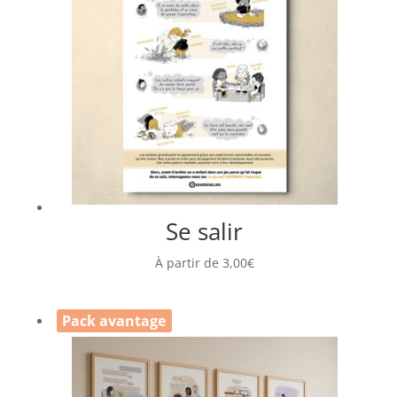
Se salir
À partir de
3,00
€
Pack avantage