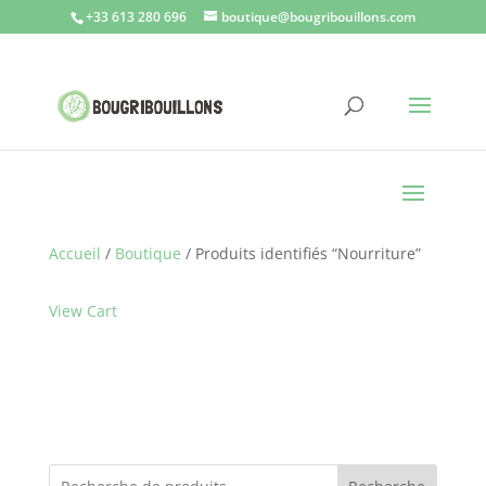
+33 613 280 696
boutique@bougribouillons.com
Accueil
/
Boutique
/ Produits identifiés “Nourriture”
View Cart