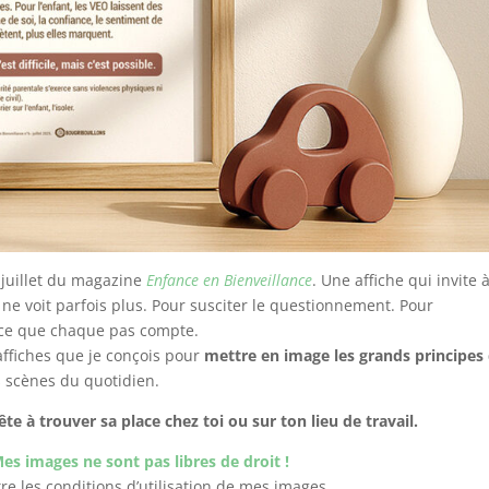
e juillet du magazine
Enfance en Bienveillance
. Une affiche qui invite 
 ne voit parfois plus. Pour susciter le questionnement. Pour
rce que chaque pas compte.
affiches que je conçois pour
mettre en image les grands principes
s scènes du quotidien.
te à trouver sa place chez toi ou sur ton lieu de travail.
s images ne sont pas libres de droit !
re les conditions d’utilisation de mes images.