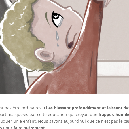
nt pas être ordinaires.
Elles blessent profondément et laissent de
part marqué·es par cette éducation qui croyait que
frapper, humili
uquer un·e enfant. Nous savons aujourd’hui que ce n’est pas le ca
ns pour
faire autrement
.