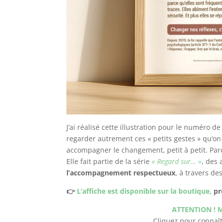
J’ai réalisé cette illustration pour le numéro d
regarder autrement ces « petits gestes » qu’on
accompagner le changement, petit à petit. Pa
Elle fait partie de la série
« Regard sur… »
, des 
l’accompagnement respectueux
, à travers de
👉
L’affiche est disponible sur la boutique,
prê
ATTENTION ! Me
Cliquez pour connaît