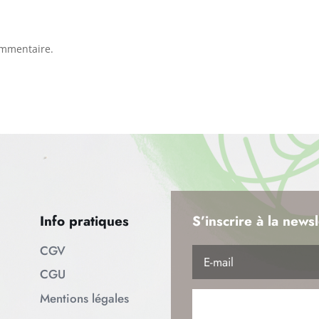
ommentaire.
Info pratiques
S’inscrire à la newsl
CGV
CGU
Mentions légales