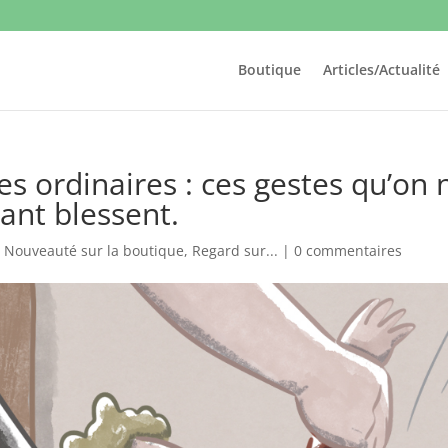
Boutique
Articles/Actualité
es ordinaires : ces gestes qu’on 
tant blessent.
,
Nouveauté sur la boutique
,
Regard sur...
|
0 commentaires