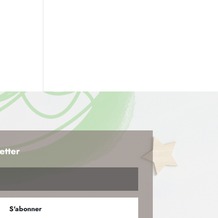
etter
S'abonner