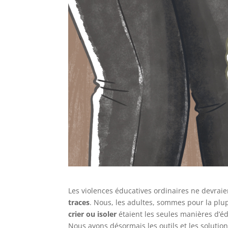
Les violences éducatives ordinaires ne devraie
traces
. Nous, les adultes, sommes pour la plu
crier ou isoler
étaient les seules manières d’éd
Nous avons désormais les outils et les solutio