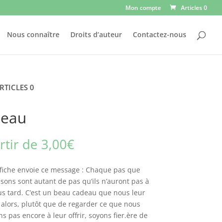
Mon compte
Articles 0
Nous connaître
Droits d’auteur
Contactez-nous
RTICLES 0
deau
rtir de
3,00
€
ffiche envoie ce message : Chaque pas que
isons sont autant de pas qu’ils n’auront pas à
lus tard. C’est un beau cadeau que nous leur
, alors, plutôt que de regarder ce que nous
ns pas encore à leur offrir, soyons fier.ère de