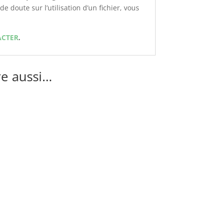
de doute sur l’utilisation d’un fichier, vous
ACTER
.
re aussi…