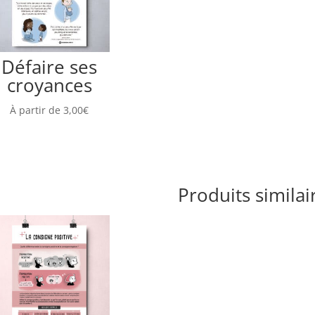
Défaire ses
croyances
À partir de
3,00
€
Produits similai