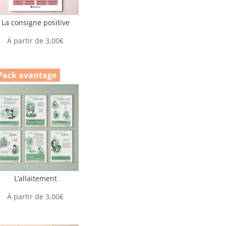
La consigne positive
À partir de
3,00
€
Pack avantage
L’allaitement
À partir de
3,00
€