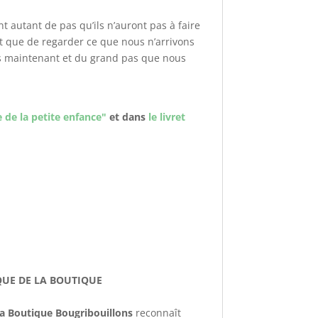
 autant de pas qu’ils n’auront pas à faire
ôt que de regarder ce que nous n’arrivons
ons maintenant et du grand pas que nous
 de la petite enfance"
et dans
le livret
QUE DE LA BOUTIQUE
a Boutique Bougribouillons
reconnaît