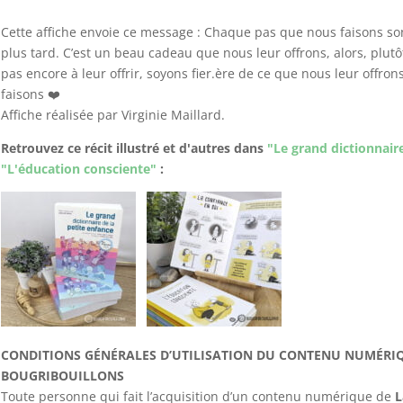
Cette affiche envoie ce message : Chaque pas que nous faisons sont
plus tard. C’est un beau cadeau que nous leur offrons, alors, plut
pas encore à leur offrir, soyons fier.ère de ce que nous leur offr
faisons ❤️
Affiche réalisée par Virginie Maillard.
Retrouvez ce récit illustré et d'autres dans
"Le grand dictionnaire
"L'éducation consciente"
:
CONDITIONS GÉNÉRALES D’UTILISATION DU CONTENU NUMÉRI
BOUGRIBOUILLONS
Toute personne qui fait l’acquisition d’un contenu numérique de
L