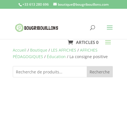
+33 613 280 696
boutique@bougribouillons.com
ARTICLES 0
Accueil
/
Boutique
/
LES AFFICHES
/
AFFICHES
PÉDAGOGIQUES
/
Éducation
/ La consigne positive
Recherche