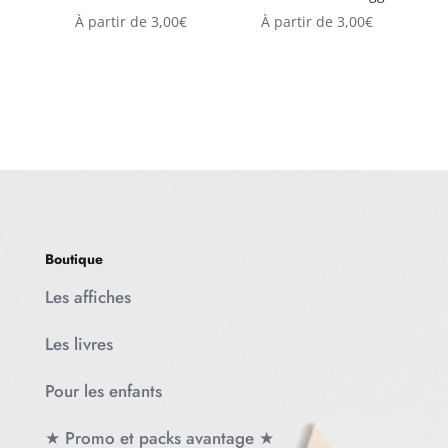
À partir de
3,00
€
À partir de
3,00
€
Boutique
Les affiches
Les livres
Pour les enfants
★ Promo et packs avantage ★