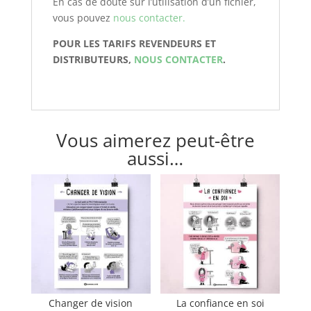
En cas de doute sur l’utilisation d’un fichier,
vous pouvez
nous contacter.
POUR LES TARIFS REVENDEURS ET
DISTRIBUTEURS,
NOUS CONTACTER
.
Vous aimerez peut-être
aussi…
Changer de vision
La confiance en soi