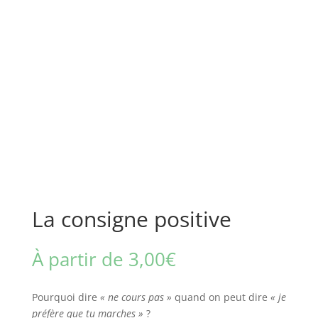
La consigne positive
À partir de
3,00
€
Pourquoi dire
« ne cours pas »
quand on peut dire
« je
préfère que tu marches »
?