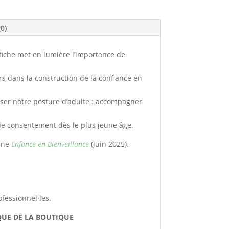
(0)
fiche met en lumière l’importance de
urs dans la construction de la confiance en
enser notre posture d’adulte : accompagner
 de consentement dès le plus jeune âge.
zine
Enfance en Bienveillance
(juin 2025).
fessionnel·les.
QUE DE LA BOUTIQUE