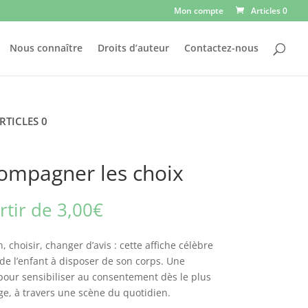
Mon compte
Articles 0
Nous connaître
Droits d’auteur
Contactez-nous
RTICLES 0
ompagner les choix
rtir de
3,00
€
, choisir, changer d’avis : cette affiche célèbre
 de l’enfant à disposer de son corps. Une
 pour sensibiliser au consentement dès le plus
ge, à travers une scène du quotidien.