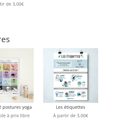
tir de
3,00
€
res
2 postures yoga
Les étiquettes
le à prix libre
À partir de
3,00
€