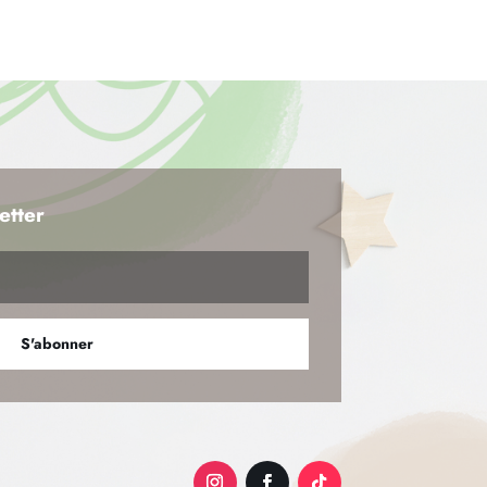
etter
S'abonner