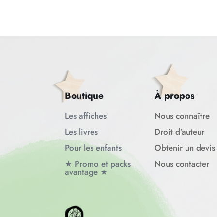
Boutique
À propos
Les affiches
Nous connaître
Les livres
Droit d’auteur
Pour les enfants
Obtenir un devis
★ Promo et packs
Nous contacter
avantage ★