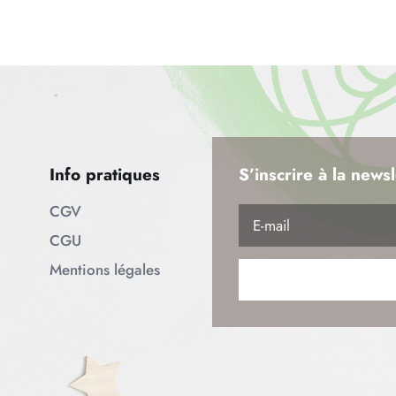
Info pratiques
S’inscrire à la newsl
CGV
CGU
Mentions légales