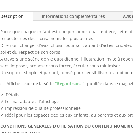
Description
Informations complémentaires
Avis 
Parce que chaque enfant est une personne à part entière, cette af
respecter ses décisions, même les plus petites.
Dire non, changer d’avis, choisir pour soi : autant d’actes fondate
soi et du respect de son corps.
À travers une scène de vie quotidienne, l’illustration invite à rep
sans imposer, proposer sans forcer, écouter sans minimiser.
Un support simple et parlant, pensé pour sensibiliser à la notion
👉 Affiche issue de la série
"Regard sur…"
, publiée dans le maga
📌 Détails :
✔ Format adapté à l’affichage
✔ Impression de qualité professionnelle
✔ Idéal pour les espaces dédiés aux enfants, au parents et aux pro
CONDITIONS GÉNÉRALES D’UTILISATION DU CONTENU NUMÉRI
BOUGRIBOUILLONS