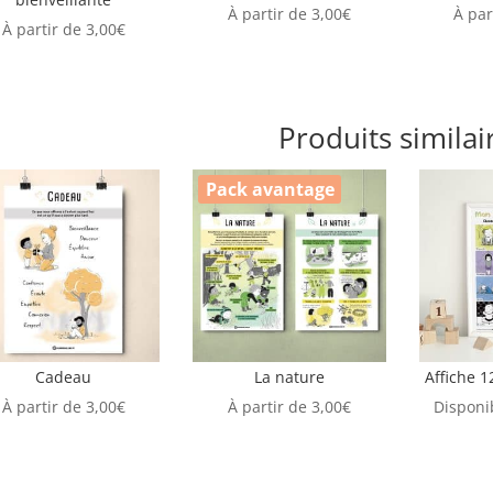
À partir de
3,00
€
À par
À partir de
3,00
€
Produits similai
Pack avantage
Cadeau
La nature
Affiche 1
À partir de
3,00
€
À partir de
3,00
€
Disponib