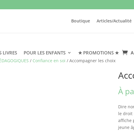
Boutique
Articles/Actualité
S LIVRES
POUR LES ENFANTS
★ PROMOTIONS ★
A
PÉDAGOGIQUES
/
Confiance en soi
/ Accompagner les choix
Acc
À pa
Dire non
le droit
affiche
jeune â